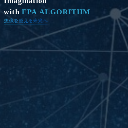
Imagination
with
EPA ALGORITHM